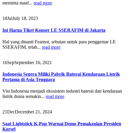
meminta maaf...
read more
18
Jul
July 18, 2023
Ini Harga Tiket Konser LE SSERAFIM di Jakarta
Hal yang dinanti Fearnot, sebutan untuk para penggemar LE
SSERAFIM, telah...
read more
16
Sep
September 16, 2021
Indonesia Segera Miliki Pabrik Baterai Kendaraan Listrik
Pertama di Asia Tenggara
Visi Indonesia menjadi ekosistem industri baterai dan kendaraan
listrik dunia semakin...
read more
21
Dec
December 21, 2024
Saat Lightstick K-Pop Warnai Demo Pemakzulan Presiden
Korsel