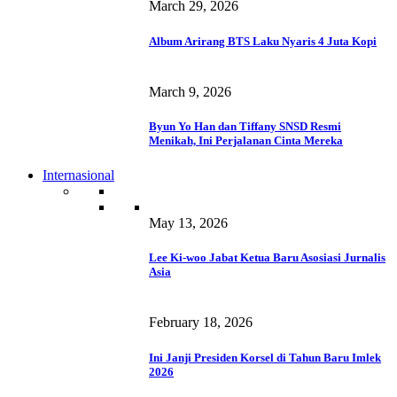
March 29, 2026
Album Arirang BTS Laku Nyaris 4 Juta Kopi
March 9, 2026
Byun Yo Han dan Tiffany SNSD Resmi
Menikah, Ini Perjalanan Cinta Mereka
Internasional
May 13, 2026
Lee Ki-woo Jabat Ketua Baru Asosiasi Jurnalis
Asia
February 18, 2026
Ini Janji Presiden Korsel di Tahun Baru Imlek
2026