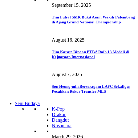
September 15, 2025
Tim Futsal SMK Bukit Asam Wakili Palembang
di Ajang Grand National Championship
August 16, 2025
Tim Karate Binaan PTBA Raih 13 Medali di
Kejuaraan Internasional
August 7, 2025
Son Heung-min Berseragam LAFC Sekaligus
Pecahkan Rekor Transfer MLS
Seni Budaya
K-Pop
Drakor
Dangdut
Nusantara
March 29, 2026