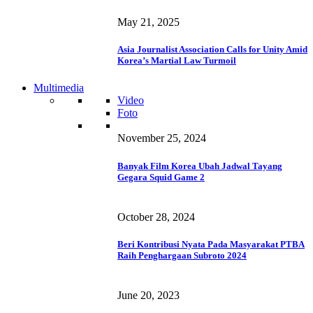
May 21, 2025
Asia Journalist Association Calls for Unity Amid
Korea’s Martial Law Turmoil
Multimedia
Video
Foto
November 25, 2024
Banyak Film Korea Ubah Jadwal Tayang
Gegara Squid Game 2
October 28, 2024
Beri Kontribusi Nyata Pada Masyarakat PTBA
Raih Penghargaan Subroto 2024
June 20, 2023