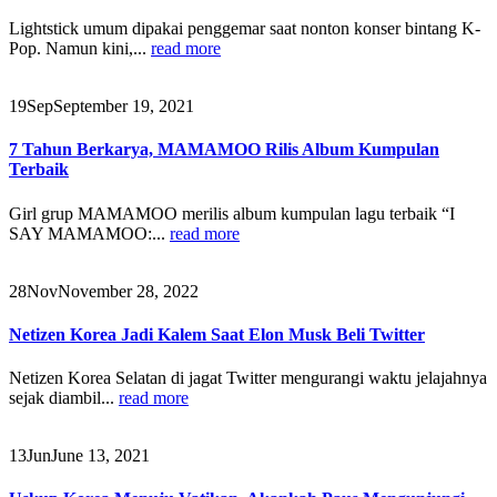
Lightstick umum dipakai penggemar saat nonton konser bintang K-
Pop. Namun kini,...
read more
19
Sep
September 19, 2021
7 Tahun Berkarya, MAMAMOO Rilis Album Kumpulan
Terbaik
Girl grup MAMAMOO merilis album kumpulan lagu terbaik “I
SAY MAMAMOO:...
read more
28
Nov
November 28, 2022
Netizen Korea Jadi Kalem Saat Elon Musk Beli Twitter
Netizen Korea Selatan di jagat Twitter mengurangi waktu jelajahnya
sejak diambil...
read more
13
Jun
June 13, 2021