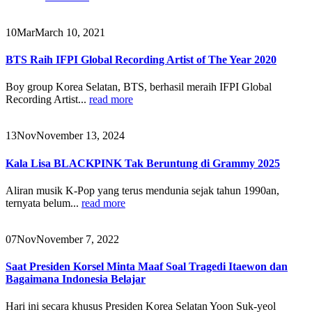
10
Mar
March 10, 2021
BTS Raih IFPI Global Recording Artist of The Year 2020
Boy group Korea Selatan, BTS, berhasil meraih IFPI Global
Recording Artist...
read more
13
Nov
November 13, 2024
Kala Lisa BLACKPINK Tak Beruntung di Grammy 2025
Aliran musik K-Pop yang terus mendunia sejak tahun 1990an,
ternyata belum...
read more
07
Nov
November 7, 2022
Saat Presiden Korsel Minta Maaf Soal Tragedi Itaewon dan
Bagaimana Indonesia Belajar
Hari ini secara khusus Presiden Korea Selatan Yoon Suk-yeol