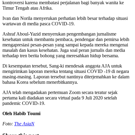
kontroversi karena membatasi perjalanan bagi banyak wanita ke
Timur Tengah atau Afrika.
Ivan dan Norila menyerukan perhatian lebih besar terhadap situasi
wartawan di media pasca COVID-19.
Ashraf Aboul-Yazid menyerukan pengembangan jurnalisme
kesehatan untuk membantu pembaca, pendengar dan pemirsa lebih
mengapresiasi pesan-pesan yang sampai kepada mereka mengenai
masalah dan kasus kesehatan. Juga soal peran jurnalis dan media
terhadap tren berita bohong yang meresahkan hidup bersama.
Di kesempatan tersebut, Sang-ki mendesak anggota AJA untuk
mengirimkan laporan mereka tentang situasi COVID -19 di negara
masing-masing. Laporan tersebut nantinya diterjemahkan ke dalam
bahasa Korea sebelum menerbitkannya.
AJA telah mengadakan pertemuan Zoom secara teratur sejak
pertama kali diadakan secara virtual pada 9 Juli 2020 setelah
pandemic COVID-19.
Oleh Habib Toumi
Foto:
The AsiaN