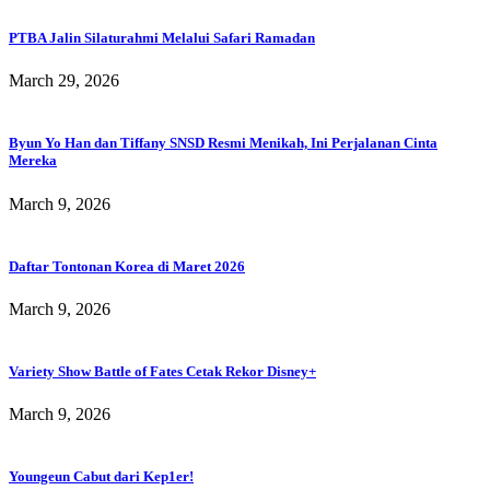
PTBA Jalin Silaturahmi Melalui Safari Ramadan
March 29, 2026
Byun Yo Han dan Tiffany SNSD Resmi Menikah, Ini Perjalanan Cinta
Mereka
March 9, 2026
Daftar Tontonan Korea di Maret 2026
March 9, 2026
Variety Show Battle of Fates Cetak Rekor Disney+
March 9, 2026
Youngeun Cabut dari Kep1er!