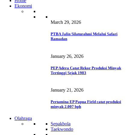
Home
Ekonomi
March 29, 2026
PTBA Jalin Silaturahmi Melalui Safari
Ramadan
January 26, 2026
PEP Adera Catat Rekor Produksi Minyak
Tertinggi Sejak 1983
January 21, 2026
Pertamina EP Papua Field catat produksi
minyak 2.007 bph
Olahraga
Sepakbola
Taekwondo