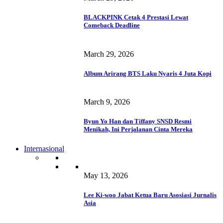
BLACKPINK Cetak 4 Prestasi Lewat
Comeback Deadline
March 29, 2026
Album Arirang BTS Laku Nyaris 4 Juta Kopi
March 9, 2026
Byun Yo Han dan Tiffany SNSD Resmi
Menikah, Ini Perjalanan Cinta Mereka
Internasional
May 13, 2026
Lee Ki-woo Jabat Ketua Baru Asosiasi Jurnalis
Asia