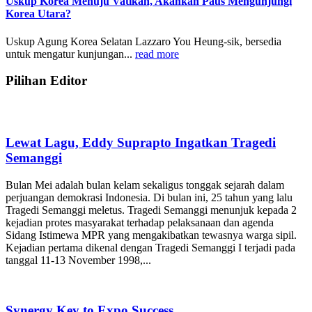
Uskup Korea Menuju Vatikan, Akankah Paus Mengunjungi
Korea Utara?
Uskup Agung Korea Selatan Lazzaro You Heung-sik, bersedia
untuk mengatur kunjungan...
read more
Pilihan Editor
Lewat Lagu, Eddy Suprapto Ingatkan Tragedi
Semanggi
Bulan Mei adalah bulan kelam sekaligus tonggak sejarah dalam
perjuangan demokrasi Indonesia. Di bulan ini, 25 tahun yang lalu
Tragedi Semanggi meletus. Tragedi Semanggi menunjuk kepada 2
kejadian protes masyarakat terhadap pelaksanaan dan agenda
Sidang Istimewa MPR yang mengakibatkan tewasnya warga sipil.
Kejadian pertama dikenal dengan Tragedi Semanggi I terjadi pada
tanggal 11-13 November 1998,...
Synergy Key to Expo Success