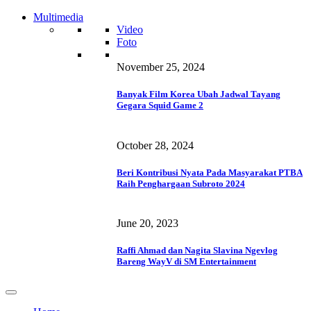
Multimedia
Video
Foto
November 25, 2024
Banyak Film Korea Ubah Jadwal Tayang
Gegara Squid Game 2
October 28, 2024
Beri Kontribusi Nyata Pada Masyarakat PTBA
Raih Penghargaan Subroto 2024
June 20, 2023
Raffi Ahmad dan Nagita Slavina Ngevlog
Bareng WayV di SM Entertainment