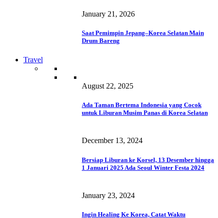
January 21, 2026
Saat Pemimpin Jepang–Korea Selatan Main
Drum Bareng
Travel
August 22, 2025
Ada Taman Bertema Indonesia yang Cocok
untuk Liburan Musim Panas di Korea Selatan
December 13, 2024
Bersiap Liburan ke Korsel, 13 Desember hingga
1 Januari 2025 Ada Seoul Winter Festa 2024
January 23, 2024
Ingin Healing Ke Korea, Catat Waktu