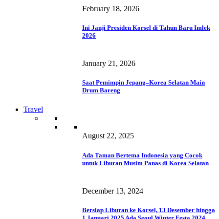
February 18, 2026
Ini Janji Presiden Korsel di Tahun Baru Imlek
2026
January 21, 2026
Saat Pemimpin Jepang–Korea Selatan Main
Drum Bareng
Travel
August 22, 2025
Ada Taman Bertema Indonesia yang Cocok
untuk Liburan Musim Panas di Korea Selatan
December 13, 2024
Bersiap Liburan ke Korsel, 13 Desember hingga
1 Januari 2025 Ada Seoul Winter Festa 2024