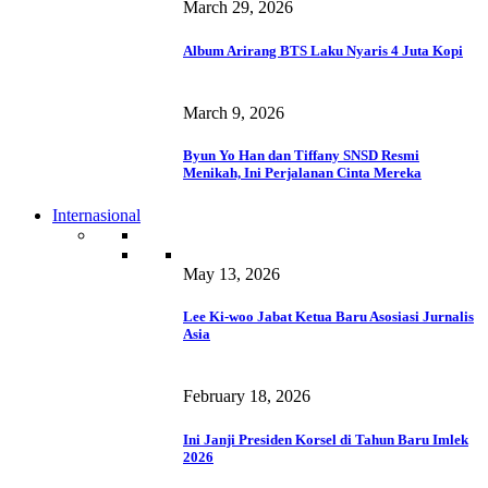
March 29, 2026
Album Arirang BTS Laku Nyaris 4 Juta Kopi
March 9, 2026
Byun Yo Han dan Tiffany SNSD Resmi
Menikah, Ini Perjalanan Cinta Mereka
Internasional
May 13, 2026
Lee Ki-woo Jabat Ketua Baru Asosiasi Jurnalis
Asia
February 18, 2026
Ini Janji Presiden Korsel di Tahun Baru Imlek
2026