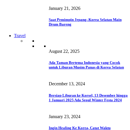
January 21, 2026
Saat Pemimpin Jepang–Korea Selatan Main
Drum Bareng
Travel
August 22, 2025
Ada Taman Bertema Indonesia yang Cocok
untuk Liburan Musim Panas di Korea Selatan
December 13, 2024
Bersiap Liburan ke Korsel, 13 Desember hingga
1 Januari 2025 Ada Seoul Winter Festa 2024
January 23, 2024
Ingin Healing Ke Korea, Catat Waktu