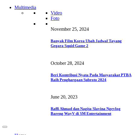
Multimedia
Video
Foto
November 25, 2024
Banyak Film Korea Ubah Jadwal Tayang
Gegara Squid Game 2
October 28, 2024
Beri Kontribusi Nyata Pada Masyarakat PTBA
Raih Penghargaan Subroto 2024
June 20, 2023
Raffi Ahmad dan Nagita Slavina Ngevlog
Bareng WayV di SM Entertainment