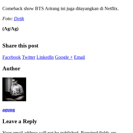
Comeback show BTS Arirang ini juga ditayangkan di Netflix.
Foto:
Detik
(Ag/Ag)
Share this post
Facebook
Twitter
LinkedIn
Google +
Email
Author
agung
Leave a Reply
Your email address will not be published.
Required fields are