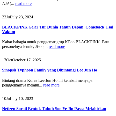
AJA)...
read more
23
Jul
July 23, 2024
BLACKPINK Gelar Tur Dunia Tahun Depan, Comeback Usai
Vakum
Kabar bahagia untuk penggemar grup KPop BLACKPINK. Para
personelnya Jennie, Jisoo,...
read more
17
Oct
October 17, 2025
Sinopsis Typhoon Family yang Dibintangi Lee Jun Ho
Bintang drama Korea Lee Jun Ho ini kembali menyapa
penggemarnya melalui...
read more
10
Jul
July 10, 2023
Netizen Soroti Bentuk Tubuh Son Ye Jin Pasca Melahirkan