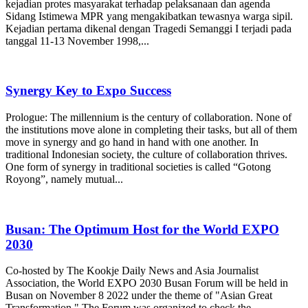
kejadian protes masyarakat terhadap pelaksanaan dan agenda
Sidang Istimewa MPR yang mengakibatkan tewasnya warga sipil.
Kejadian pertama dikenal dengan Tragedi Semanggi I terjadi pada
tanggal 11-13 November 1998,...
Synergy Key to Expo Success
Prologue: The millennium is the century of collaboration. None of
the institutions move alone in completing their tasks, but all of them
move in synergy and go hand in hand with one another. In
traditional Indonesian society, the culture of collaboration thrives.
One form of synergy in traditional societies is called “Gotong
Royong”, namely mutual...
Busan: The Optimum Host for the World EXPO
2030
Co-hosted by The Kookje Daily News and Asia Journalist
Association, the World EXPO 2030 Busan Forum will be held in
Busan on November 8 2022 under the theme of "Asian Great
Transformation." The Forum was organized to check the