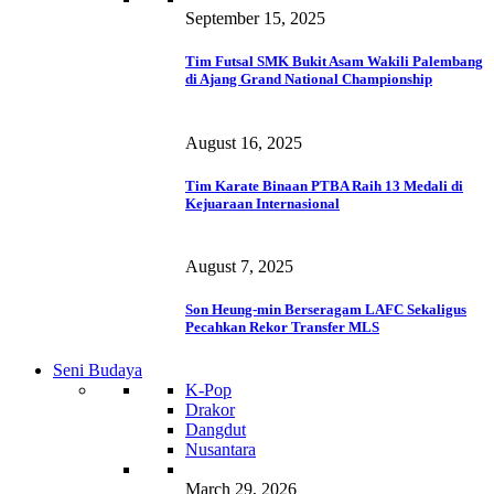
September 15, 2025
Tim Futsal SMK Bukit Asam Wakili Palembang
di Ajang Grand National Championship
August 16, 2025
Tim Karate Binaan PTBA Raih 13 Medali di
Kejuaraan Internasional
August 7, 2025
Son Heung-min Berseragam LAFC Sekaligus
Pecahkan Rekor Transfer MLS
Seni Budaya
K-Pop
Drakor
Dangdut
Nusantara
March 29, 2026