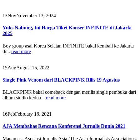
13
Nov
November 13, 2024
Yuks Nabung, Ini Harga Tiket Konser INFINITE di Jakarta
2025
Boy group asal Korea Selatan INFINITE bakal kembali ke Jakarta
di...
read more
15
Aug
August 15, 2022
Single Pink Venom dari BLACKPINK Rilis 19 Agustus
BLACKPINK bakal comeback dengan merilis single pembuka dari
album studio kedua...
read more
16
Feb
February 16, 2021
AJA Membahas Rencana Konferensi Jurnalis Dunia 2021
Manama – Asosiasi Jurnalis Asia (­­The Asia Journalists Association -