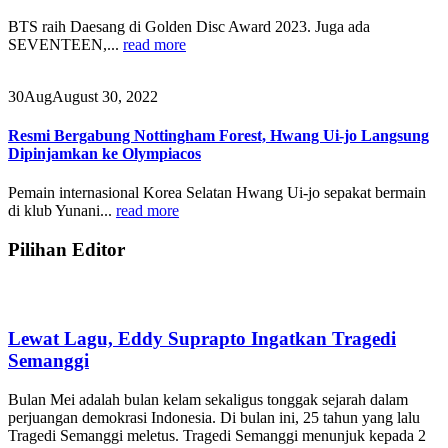
BTS raih Daesang di Golden Disc Award 2023. Juga ada
SEVENTEEN,...
read more
30
Aug
August 30, 2022
Resmi Bergabung Nottingham Forest, Hwang Ui-jo Langsung
Dipinjamkan ke Olympiacos
Pemain internasional Korea Selatan Hwang Ui-jo sepakat bermain
di klub Yunani...
read more
Pilihan Editor
Lewat Lagu, Eddy Suprapto Ingatkan Tragedi
Semanggi
Bulan Mei adalah bulan kelam sekaligus tonggak sejarah dalam
perjuangan demokrasi Indonesia. Di bulan ini, 25 tahun yang lalu
Tragedi Semanggi meletus. Tragedi Semanggi menunjuk kepada 2