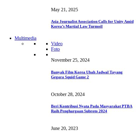
May 21, 2025
Asia Journalist Association Calls for Unity Amid
Korea’s Martial Law Turmoil
Multimedia
Video
Foto
November 25, 2024
Banyak Film Korea Ubah Jadwal Tayang
Gegara Squid Game 2
October 28, 2024
Beri Kontribusi Nyata Pada Masyarakat PTBA
Raih Penghargaan Subroto 2024
June 20, 2023