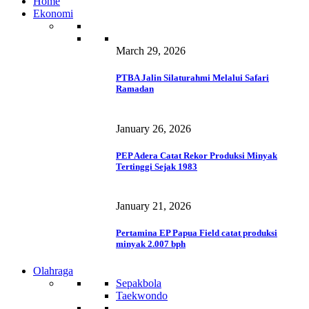
Home
Ekonomi
March 29, 2026
PTBA Jalin Silaturahmi Melalui Safari
Ramadan
January 26, 2026
PEP Adera Catat Rekor Produksi Minyak
Tertinggi Sejak 1983
January 21, 2026
Pertamina EP Papua Field catat produksi
minyak 2.007 bph
Olahraga
Sepakbola
Taekwondo