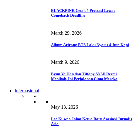
BLACKPINK Cetak 4 Prestasi Lewat
Comeback Deadline
March 29, 2026
Album Arirang BTS Laku Nyaris 4 Juta Kopi
March 9, 2026
Byun Yo Han dan Tiffany SNSD Resmi
Menikah, Ini Perjalanan Cinta Mereka
Internasional
May 13, 2026
Lee Ki-woo Jabat Ketua Baru Asosiasi Jurnalis
Asia