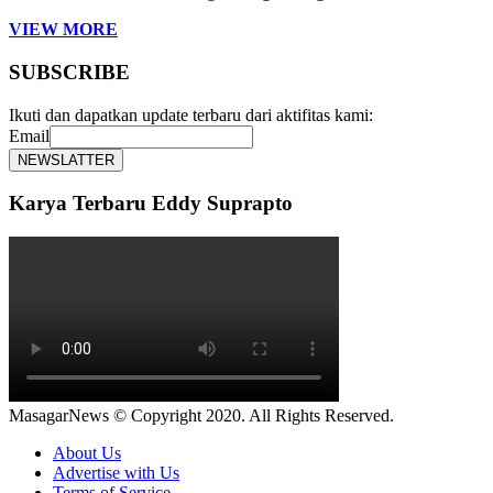
VIEW MORE
SUBSCRIBE
Ikuti dan dapatkan update terbaru dari aktifitas kami:
Email
Karya Terbaru Eddy Suprapto
MasagarNews © Copyright 2020. All Rights Reserved.
About Us
Advertise with Us
Terms of Service