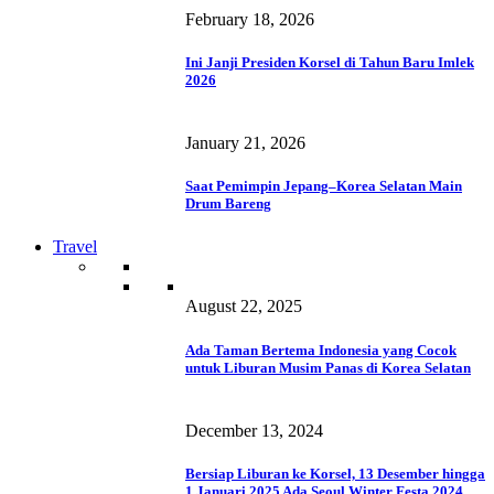
February 18, 2026
Ini Janji Presiden Korsel di Tahun Baru Imlek
2026
January 21, 2026
Saat Pemimpin Jepang–Korea Selatan Main
Drum Bareng
Travel
August 22, 2025
Ada Taman Bertema Indonesia yang Cocok
untuk Liburan Musim Panas di Korea Selatan
December 13, 2024
Bersiap Liburan ke Korsel, 13 Desember hingga
1 Januari 2025 Ada Seoul Winter Festa 2024