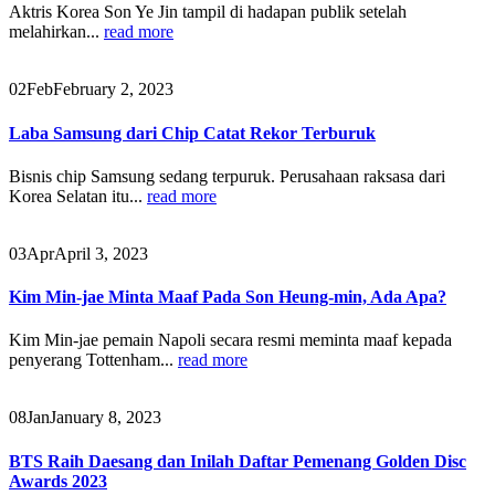
Aktris Korea Son Ye Jin tampil di hadapan publik setelah
melahirkan...
read more
02
Feb
February 2, 2023
Laba Samsung dari Chip Catat Rekor Terburuk
Bisnis chip Samsung sedang terpuruk. Perusahaan raksasa dari
Korea Selatan itu...
read more
03
Apr
April 3, 2023
Kim Min-jae Minta Maaf Pada Son Heung-min, Ada Apa?
Kim Min-jae pemain Napoli secara resmi meminta maaf kepada
penyerang Tottenham...
read more
08
Jan
January 8, 2023
BTS Raih Daesang dan Inilah Daftar Pemenang Golden Disc
Awards 2023