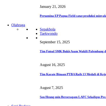
January 21, 2026
Pertamina EP Papua Field catat produksi minyak
Olahraga
Sepakbola
Taekwondo
September 15, 2025
Tim Futsal SMK Bukit Asam Wakili Palembang d
August 16, 2025
Tim Karate Binaan PTBA Raih 13 Medali di Keju
August 7, 2025
Son Heung-min Berseragam LAFC Sekaligus Pec