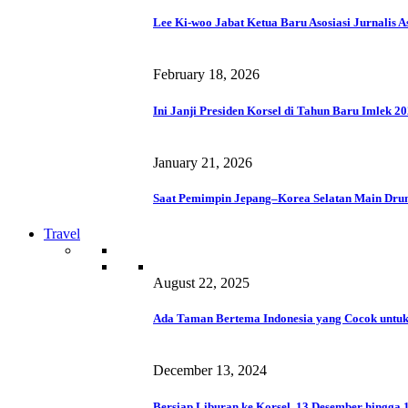
Lee Ki-woo Jabat Ketua Baru Asosiasi Jurnalis A
February 18, 2026
Ini Janji Presiden Korsel di Tahun Baru Imlek 2
January 21, 2026
Saat Pemimpin Jepang–Korea Selatan Main Dru
Travel
August 22, 2025
Ada Taman Bertema Indonesia yang Cocok untuk
December 13, 2024
Bersiap Liburan ke Korsel, 13 Desember hingga 