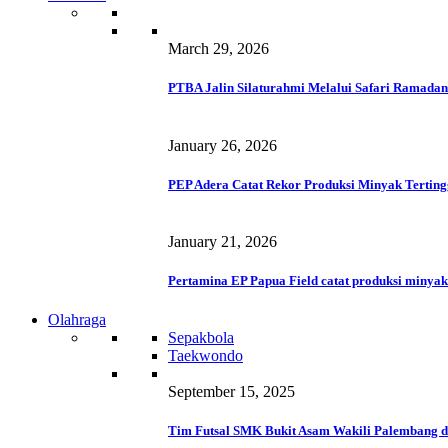
March 29, 2026
PTBA Jalin Silaturahmi Melalui Safari Ramadan
January 26, 2026
PEP Adera Catat Rekor Produksi Minyak Terting
January 21, 2026
Pertamina EP Papua Field catat produksi minyak
Olahraga
Sepakbola
Taekwondo
September 15, 2025
Tim Futsal SMK Bukit Asam Wakili Palembang d