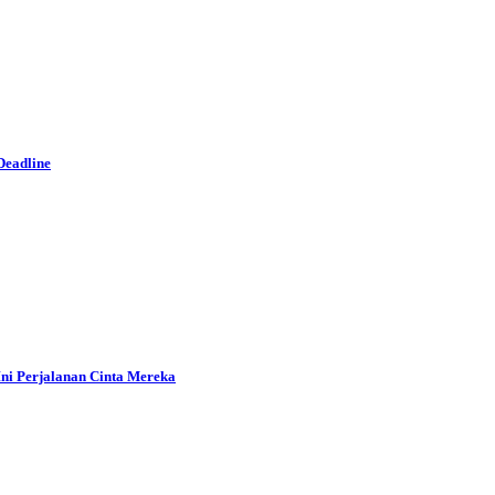
Deadline
ni Perjalanan Cinta Mereka