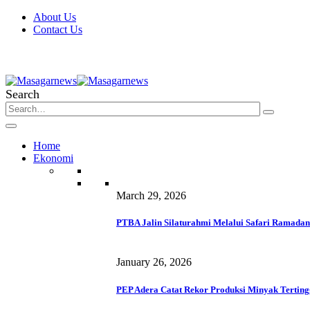
About Us
Contact Us
Search
Home
Ekonomi
March 29, 2026
PTBA Jalin Silaturahmi Melalui Safari Ramadan
January 26, 2026
PEP Adera Catat Rekor Produksi Minyak Terting