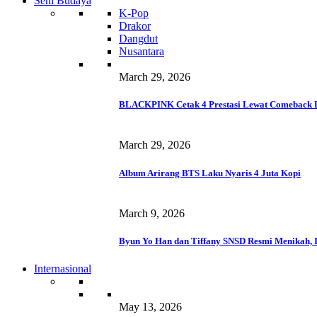
Seni Budaya
K-Pop
Drakor
Dangdut
Nusantara
March 29, 2026
BLACKPINK Cetak 4 Prestasi Lewat Comeback 
March 29, 2026
Album Arirang BTS Laku Nyaris 4 Juta Kopi
March 9, 2026
Byun Yo Han dan Tiffany SNSD Resmi Menikah, I
Internasional
May 13, 2026