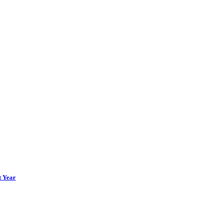
t Year