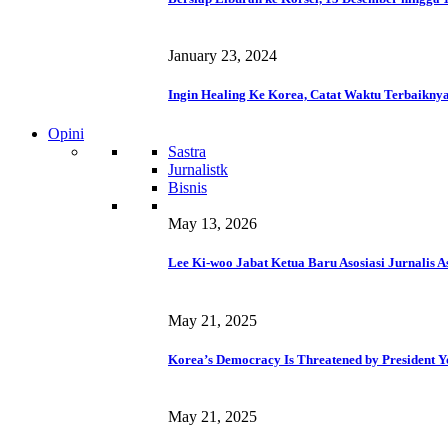
January 23, 2024
Ingin Healing Ke Korea, Catat Waktu Terbaikny
Opini
Sastra
Jurnalistk
Bisnis
May 13, 2026
Lee Ki-woo Jabat Ketua Baru Asosiasi Jurnalis A
May 21, 2025
Korea’s Democracy Is Threatened by President Y
May 21, 2025