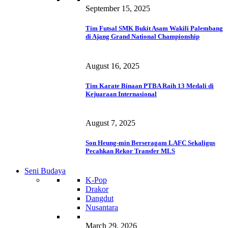
September 15, 2025
Tim Futsal SMK Bukit Asam Wakili Palembang
di Ajang Grand National Championship
August 16, 2025
Tim Karate Binaan PTBA Raih 13 Medali di
Kejuaraan Internasional
August 7, 2025
Son Heung-min Berseragam LAFC Sekaligus
Pecahkan Rekor Transfer MLS
Seni Budaya
K-Pop
Drakor
Dangdut
Nusantara
March 29, 2026