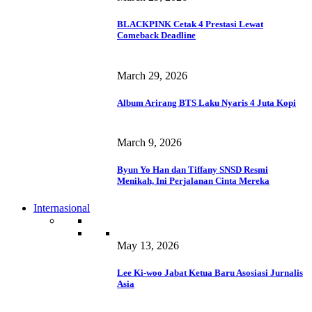
BLACKPINK Cetak 4 Prestasi Lewat
Comeback Deadline
March 29, 2026
Album Arirang BTS Laku Nyaris 4 Juta Kopi
March 9, 2026
Byun Yo Han dan Tiffany SNSD Resmi
Menikah, Ini Perjalanan Cinta Mereka
Internasional
May 13, 2026
Lee Ki-woo Jabat Ketua Baru Asosiasi Jurnalis
Asia