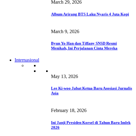
March 29, 2026
Album Arirang BTS Laku Nyaris 4 Juta Kopi
March 9, 2026
Byun Yo Han dan Tiffany SNSD Resmi
Menikah, Ini Perjalanan Cinta Mereka
Internasional
May 13, 2026
Lee Ki-woo Jabat Ketua Baru Asosiasi Jurnalis
Asia
February 18, 2026
Ini Janji Presiden Korsel di Tahun Baru Imlek
2026