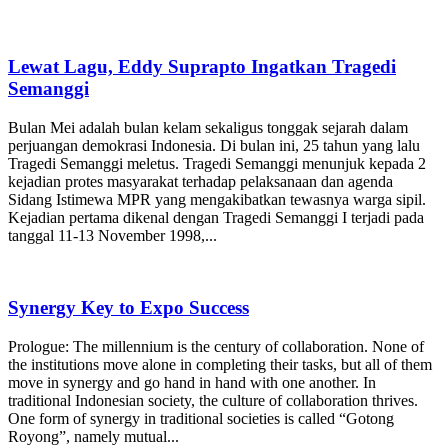
Lewat Lagu, Eddy Suprapto Ingatkan Tragedi
Semanggi
Bulan Mei adalah bulan kelam sekaligus tonggak sejarah dalam
perjuangan demokrasi Indonesia. Di bulan ini, 25 tahun yang lalu
Tragedi Semanggi meletus. Tragedi Semanggi menunjuk kepada 2
kejadian protes masyarakat terhadap pelaksanaan dan agenda
Sidang Istimewa MPR yang mengakibatkan tewasnya warga sipil.
Kejadian pertama dikenal dengan Tragedi Semanggi I terjadi pada
tanggal 11-13 November 1998,...
Synergy Key to Expo Success
Prologue: The millennium is the century of collaboration. None of
the institutions move alone in completing their tasks, but all of them
move in synergy and go hand in hand with one another. In
traditional Indonesian society, the culture of collaboration thrives.
One form of synergy in traditional societies is called “Gotong
Royong”, namely mutual...