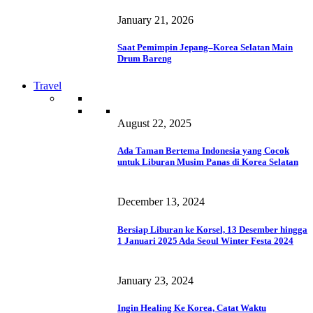
January 21, 2026
Saat Pemimpin Jepang–Korea Selatan Main
Drum Bareng
Travel
August 22, 2025
Ada Taman Bertema Indonesia yang Cocok
untuk Liburan Musim Panas di Korea Selatan
December 13, 2024
Bersiap Liburan ke Korsel, 13 Desember hingga
1 Januari 2025 Ada Seoul Winter Festa 2024
January 23, 2024
Ingin Healing Ke Korea, Catat Waktu