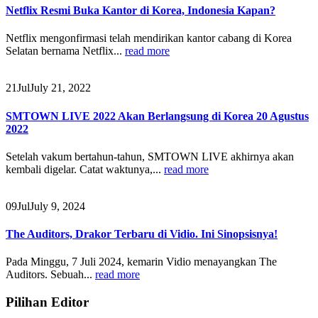
Netflix Resmi Buka Kantor di Korea, Indonesia Kapan?
Netflix mengonfirmasi telah mendirikan kantor cabang di Korea
Selatan bernama Netflix...
read more
21
Jul
July 21, 2022
SMTOWN LIVE 2022 Akan Berlangsung di Korea 20 Agustus
2022
Setelah vakum bertahun-tahun, SMTOWN LIVE akhirnya akan
kembali digelar. Catat waktunya,...
read more
09
Jul
July 9, 2024
The Auditors, Drakor Terbaru di Vidio. Ini Sinopsisnya!
Pada Minggu, 7 Juli 2024, kemarin Vidio menayangkan The
Auditors. Sebuah...
read more
Pilihan Editor