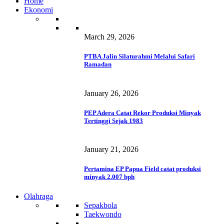
Home
Ekonomi
March 29, 2026
PTBA Jalin Silaturahmi Melalui Safari
Ramadan
January 26, 2026
PEP Adera Catat Rekor Produksi Minyak
Tertinggi Sejak 1983
January 21, 2026
Pertamina EP Papua Field catat produksi
minyak 2.007 bph
Olahraga
Sepakbola
Taekwondo