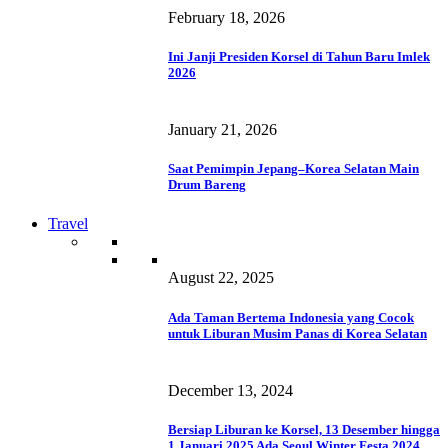
February 18, 2026
Ini Janji Presiden Korsel di Tahun Baru Imlek
2026
January 21, 2026
Saat Pemimpin Jepang–Korea Selatan Main
Drum Bareng
Travel
August 22, 2025
Ada Taman Bertema Indonesia yang Cocok
untuk Liburan Musim Panas di Korea Selatan
December 13, 2024
Bersiap Liburan ke Korsel, 13 Desember hingga
1 Januari 2025 Ada Seoul Winter Festa 2024