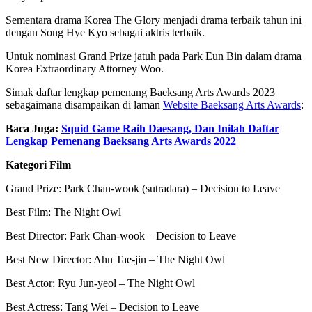
Sementara drama Korea The Glory menjadi drama terbaik tahun ini
dengan Song Hye Kyo sebagai aktris terbaik.
Untuk nominasi Grand Prize jatuh pada Park Eun Bin dalam drama
Korea Extraordinary Attorney Woo.
Simak daftar lengkap pemenang Baeksang Arts Awards 2023
sebagaimana disampaikan di laman
Website Baeksang Arts Awards
:
Baca Juga:
Squid Game Raih Daesang, Dan Inilah Daftar
Lengkap Pemenang Baeksang Arts Awards 2022
Kategori Film
Grand Prize: Park Chan-wook (sutradara) – Decision to Leave
Best Film: The Night Owl
Best Director: Park Chan-wook – Decision to Leave
Best New Director: Ahn Tae-jin – The Night Owl
Best Actor: Ryu Jun-yeol – The Night Owl
Best Actress: Tang Wei – Decision to Leave