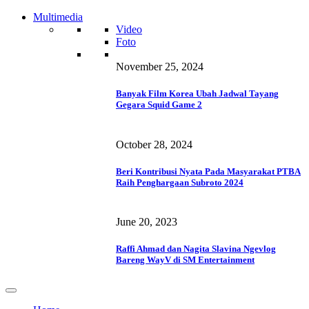
Multimedia
Video
Foto
November 25, 2024
Banyak Film Korea Ubah Jadwal Tayang
Gegara Squid Game 2
October 28, 2024
Beri Kontribusi Nyata Pada Masyarakat PTBA
Raih Penghargaan Subroto 2024
June 20, 2023
Raffi Ahmad dan Nagita Slavina Ngevlog
Bareng WayV di SM Entertainment