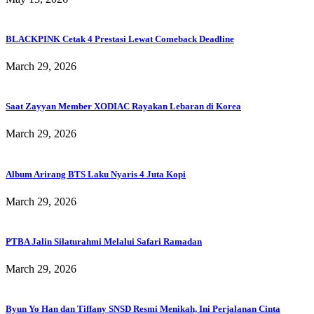
BLACKPINK Cetak 4 Prestasi Lewat Comeback Deadline
March 29, 2026
Saat Zayyan Member XODIAC Rayakan Lebaran di Korea
March 29, 2026
Album Arirang BTS Laku Nyaris 4 Juta Kopi
March 29, 2026
PTBA Jalin Silaturahmi Melalui Safari Ramadan
March 29, 2026
Byun Yo Han dan Tiffany SNSD Resmi Menikah, Ini Perjalanan Cinta