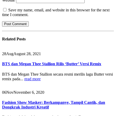
Website
Save my name, email, and website in this browser for the next
time I comment.
Related
Posts
28
Aug
August 28, 2021
BTS dan Megan Thee Stallion Rilis ‘Butter’ Versi Remix
BTS dan Megan Thee Stallion secara resmi merilis lagu Butter versi
remix pada...
read more
06
Nov
November 6, 2020
Fashion Show Masker: Berkampanye, Tampil Cantik, dan
Dongkrak Industri Kreatif