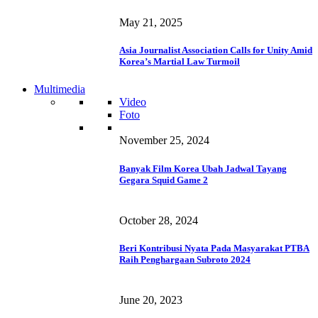
May 21, 2025
Asia Journalist Association Calls for Unity Amid
Korea’s Martial Law Turmoil
Multimedia
Video
Foto
November 25, 2024
Banyak Film Korea Ubah Jadwal Tayang
Gegara Squid Game 2
October 28, 2024
Beri Kontribusi Nyata Pada Masyarakat PTBA
Raih Penghargaan Subroto 2024
June 20, 2023