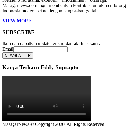
Melalui 3 isu utama, ekonomi – infotainment – olahraga,
Masagarnews.com ingin memberikan kontribusi untuk mendorong
Indonesia modern setara dengan bangsa-bangsa lain. …
VIEW MORE
SUBSCRIBE
Ikuti dan dapatkan update terbaru dari aktifitas kami:
Email
Karya Terbaru Eddy Suprapto
MasagarNews © Copyright 2020. All Rights Reserved.