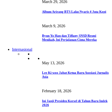
March 29, 2026
Album Arirang BTS Laku Nyaris 4 Juta Kopi
March 9, 2026
Byun Yo Han dan Tiffany SNSD Resmi
Menikah, Ini Perjalanan Cinta Mereka
Internasional
May 13, 2026
Lee Ki-woo Jabat Ketua Baru Asosiasi Jurnalis
Asia
February 18, 2026
Ini Janji Presiden Korsel di Tahun Baru Imlek
2026