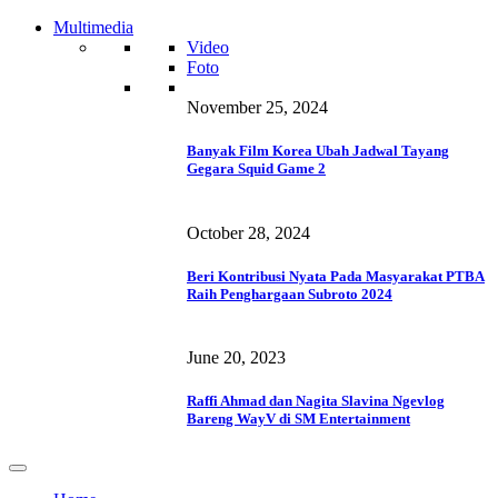
Multimedia
Video
Foto
November 25, 2024
Banyak Film Korea Ubah Jadwal Tayang
Gegara Squid Game 2
October 28, 2024
Beri Kontribusi Nyata Pada Masyarakat PTBA
Raih Penghargaan Subroto 2024
June 20, 2023
Raffi Ahmad dan Nagita Slavina Ngevlog
Bareng WayV di SM Entertainment