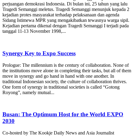
perjuangan demokrasi Indonesia. Di bulan ini, 25 tahun yang lalu
Tragedi Semanggi meletus. Tragedi Semanggi menunjuk kepada 2
kejadian protes masyarakat terhadap pelaksanaan dan agenda
Sidang Istimewa MPR yang mengakibatkan tewasnya warga sipil.
Kejadian pertama dikenal dengan Tragedi Semanggi I terjadi pada
tanggal 11-13 November 1998,...
Synergy Key to Expo Success
Prologue: The millennium is the century of collaboration. None of
the institutions move alone in completing their tasks, but all of them
move in synergy and go hand in hand with one another. In
traditional Indonesian society, the culture of collaboration thrives.
One form of synergy in traditional societies is called “Gotong
Royong”, namely mutual...
Busan: The Optimum Host for the World EXPO
2030
Co-hosted by The Kookje Daily News and Asia Journalist