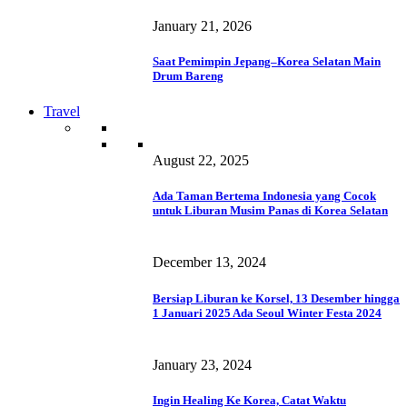
January 21, 2026
Saat Pemimpin Jepang–Korea Selatan Main
Drum Bareng
Travel
August 22, 2025
Ada Taman Bertema Indonesia yang Cocok
untuk Liburan Musim Panas di Korea Selatan
December 13, 2024
Bersiap Liburan ke Korsel, 13 Desember hingga
1 Januari 2025 Ada Seoul Winter Festa 2024
January 23, 2024
Ingin Healing Ke Korea, Catat Waktu