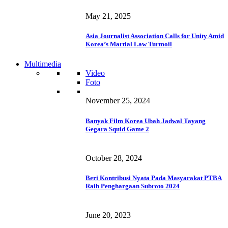
May 21, 2025
Asia Journalist Association Calls for Unity Amid
Korea’s Martial Law Turmoil
Multimedia
Video
Foto
November 25, 2024
Banyak Film Korea Ubah Jadwal Tayang
Gegara Squid Game 2
October 28, 2024
Beri Kontribusi Nyata Pada Masyarakat PTBA
Raih Penghargaan Subroto 2024
June 20, 2023