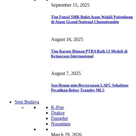
September 15, 2025
Tim Futsal SMK Bukit Asam Wakili Palembang
di Ajang Grand National Championship
August 16, 2025
Tim Karate Binaan PTBA Raih 13 Medali di
Kejuaraan Internasional
August 7, 2025
Son Heung-min Berseragam LAFC Sekaligus
Pecahkan Rekor Transfer MLS
Seni Budaya
K-Pop
Drakor
Dangdut
Nusantara
March 29, 2026