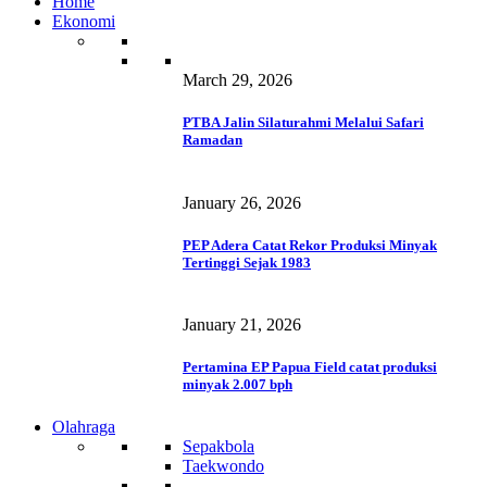
Home
Ekonomi
March 29, 2026
PTBA Jalin Silaturahmi Melalui Safari
Ramadan
January 26, 2026
PEP Adera Catat Rekor Produksi Minyak
Tertinggi Sejak 1983
January 21, 2026
Pertamina EP Papua Field catat produksi
minyak 2.007 bph
Olahraga
Sepakbola
Taekwondo