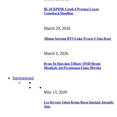
BLACKPINK Cetak 4 Prestasi Lewat
Comeback Deadline
March 29, 2026
Album Arirang BTS Laku Nyaris 4 Juta Kopi
March 9, 2026
Byun Yo Han dan Tiffany SNSD Resmi
Menikah, Ini Perjalanan Cinta Mereka
Internasional
May 13, 2026
Lee Ki-woo Jabat Ketua Baru Asosiasi Jurnalis
Asia