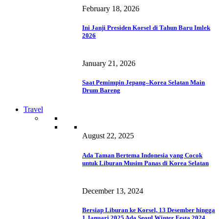
February 18, 2026
Ini Janji Presiden Korsel di Tahun Baru Imlek
2026
January 21, 2026
Saat Pemimpin Jepang–Korea Selatan Main
Drum Bareng
Travel
August 22, 2025
Ada Taman Bertema Indonesia yang Cocok
untuk Liburan Musim Panas di Korea Selatan
December 13, 2024
Bersiap Liburan ke Korsel, 13 Desember hingga
1 Januari 2025 Ada Seoul Winter Festa 2024