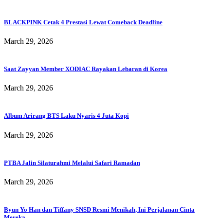
BLACKPINK Cetak 4 Prestasi Lewat Comeback Deadline
March 29, 2026
Saat Zayyan Member XODIAC Rayakan Lebaran di Korea
March 29, 2026
Album Arirang BTS Laku Nyaris 4 Juta Kopi
March 29, 2026
PTBA Jalin Silaturahmi Melalui Safari Ramadan
March 29, 2026
Byun Yo Han dan Tiffany SNSD Resmi Menikah, Ini Perjalanan Cinta
Mereka