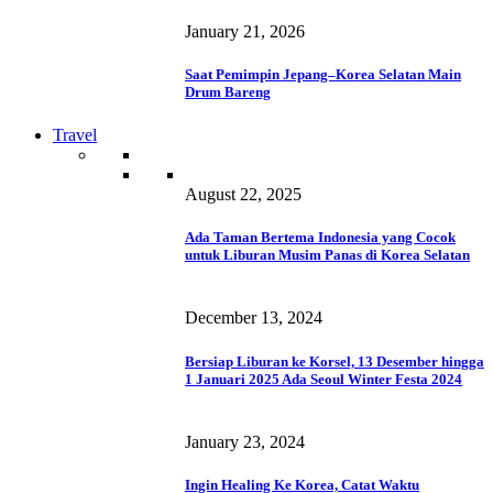
January 21, 2026
Saat Pemimpin Jepang–Korea Selatan Main
Drum Bareng
Travel
August 22, 2025
Ada Taman Bertema Indonesia yang Cocok
untuk Liburan Musim Panas di Korea Selatan
December 13, 2024
Bersiap Liburan ke Korsel, 13 Desember hingga
1 Januari 2025 Ada Seoul Winter Festa 2024
January 23, 2024
Ingin Healing Ke Korea, Catat Waktu