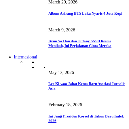
March 29, 2026
Album Arirang BTS Laku Nyaris 4 Juta Kopi
March 9, 2026
Byun Yo Han dan Tiffany SNSD Resmi
Menikah, Ini Perjalanan Cinta Mereka
Internasional
May 13, 2026
Lee Ki-woo Jabat Ketua Baru Asosiasi Jurnalis
Asia
February 18, 2026
Ini Janji Presiden Korsel di Tahun Baru Imlek
2026