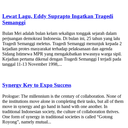
Lewat Lagu, Eddy Suprapto Ingatkan Tragedi
Semanggi
Bulan Mei adalah bulan kelam sekaligus tonggak sejarah dalam
perjuangan demokrasi Indonesia. Di bulan ini, 25 tahun yang lalu
Tragedi Semanggi meletus. Tragedi Semanggi menunjuk kepada 2
kejadian protes masyarakat terhadap pelaksanaan dan agenda
Sidang Istimewa MPR yang mengakibatkan tewasnya warga sipil.
Kejadian pertama dikenal dengan Tragedi Semanggi I terjadi pada
tanggal 11-13 November 1998,...
Synergy Key to Expo Success
Prologue: The millennium is the century of collaboration. None of
the institutions move alone in completing their tasks, but all of them
move in synergy and go hand in hand with one another. In
traditional Indonesian society, the culture of collaboration thrives.
One form of synergy in traditional societies is called “Gotong
Royong”, namely mutual...