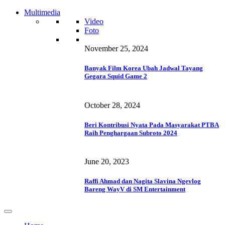
Multimedia
Video
Foto
November 25, 2024
Banyak Film Korea Ubah Jadwal Tayang
Gegara Squid Game 2
October 28, 2024
Beri Kontribusi Nyata Pada Masyarakat PTBA
Raih Penghargaan Subroto 2024
June 20, 2023
Raffi Ahmad dan Nagita Slavina Ngevlog
Bareng WayV di SM Entertainment