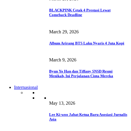
BLACKPINK Cetak 4 Prestasi Lewat
Comeback Deadline
March 29, 2026
Album Arirang BTS Laku Nyaris 4 Juta Kopi
March 9, 2026
Byun Yo Han dan Tiffany SNSD Resmi
Menikah, Ini Perjalanan Cinta Mereka
Internasional
May 13, 2026
Lee Ki-woo Jabat Ketua Baru Asosiasi Jurnalis
Asia