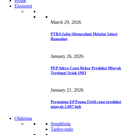
Home
Ekonomi
March 29, 2026
PTBA Jalin Silaturahmi Melalui Safari
Ramadan
January 26, 2026
PEP Adera Catat Rekor Produksi Minyak
Tertinggi Sejak 1983
January 21, 2026
Pertamina EP Papua Field catat produksi
minyak 2.007 bph
Olahraga
Sepakbola
Taekwondo