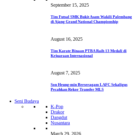
September 15, 2025
Tim Futsal SMK Bukit Asam Wakili Palembang
di Ajang Grand National Championship
August 16, 2025
Tim Karate Binaan PTBA Raih 13 Medali di
Kejuaraan Internasional
August 7, 2025
Son Heung-min Berseragam LAFC Sekaligus
Pecahkan Rekor Transfer MLS
Seni Budaya
K-Pop
Drakor
Dangdut
Nusantara
March 29, 2026