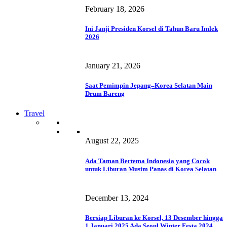
February 18, 2026
Ini Janji Presiden Korsel di Tahun Baru Imlek
2026
January 21, 2026
Saat Pemimpin Jepang–Korea Selatan Main
Drum Bareng
Travel
August 22, 2025
Ada Taman Bertema Indonesia yang Cocok
untuk Liburan Musim Panas di Korea Selatan
December 13, 2024
Bersiap Liburan ke Korsel, 13 Desember hingga
1 Januari 2025 Ada Seoul Winter Festa 2024