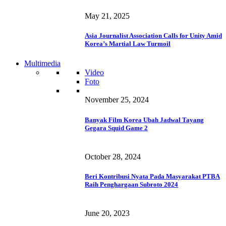
May 21, 2025
Asia Journalist Association Calls for Unity Amid
Korea’s Martial Law Turmoil
Multimedia
Video
Foto
November 25, 2024
Banyak Film Korea Ubah Jadwal Tayang
Gegara Squid Game 2
October 28, 2024
Beri Kontribusi Nyata Pada Masyarakat PTBA
Raih Penghargaan Subroto 2024
June 20, 2023