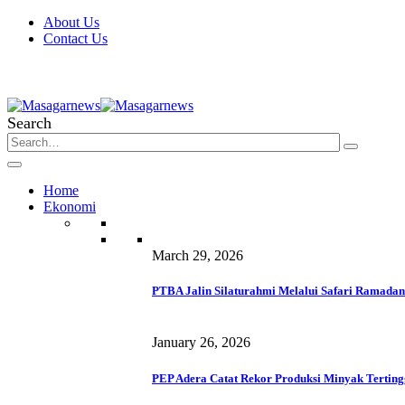
About Us
Contact Us
Search
Home
Ekonomi
March 29, 2026
PTBA Jalin Silaturahmi Melalui Safari Ramadan
January 26, 2026
PEP Adera Catat Rekor Produksi Minyak Terting