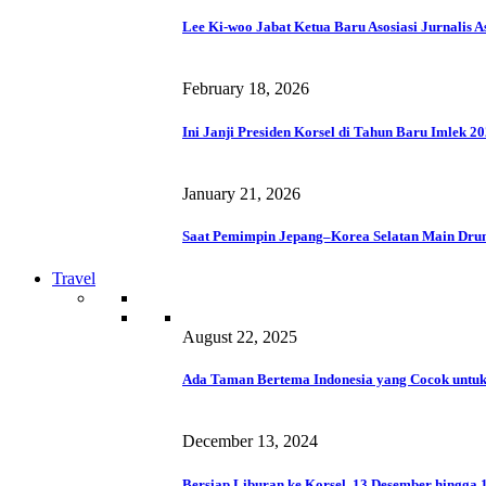
Lee Ki-woo Jabat Ketua Baru Asosiasi Jurnalis A
February 18, 2026
Ini Janji Presiden Korsel di Tahun Baru Imlek 2
January 21, 2026
Saat Pemimpin Jepang–Korea Selatan Main Dru
Travel
August 22, 2025
Ada Taman Bertema Indonesia yang Cocok untuk
December 13, 2024
Bersiap Liburan ke Korsel, 13 Desember hingga 