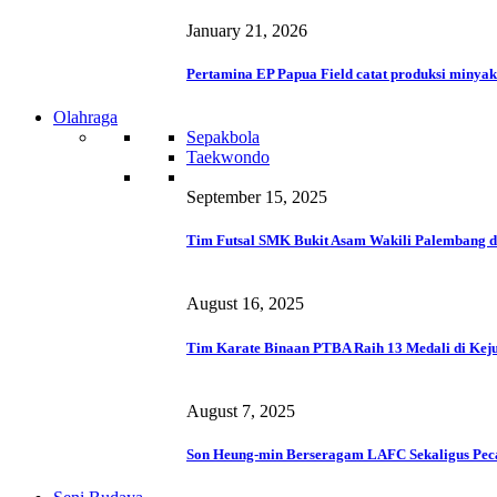
January 21, 2026
Pertamina EP Papua Field catat produksi minyak
Olahraga
Sepakbola
Taekwondo
September 15, 2025
Tim Futsal SMK Bukit Asam Wakili Palembang d
August 16, 2025
Tim Karate Binaan PTBA Raih 13 Medali di Keju
August 7, 2025
Son Heung-min Berseragam LAFC Sekaligus Pec