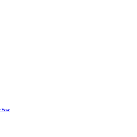
t Year