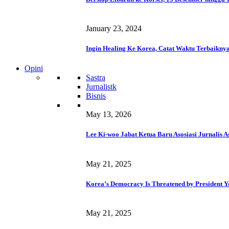
January 23, 2024
Ingin Healing Ke Korea, Catat Waktu Terbaikny
Opini
Sastra
Jurnalistk
Bisnis
May 13, 2026
Lee Ki-woo Jabat Ketua Baru Asosiasi Jurnalis A
May 21, 2025
Korea’s Democracy Is Threatened by President Y
May 21, 2025