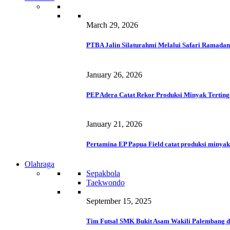
March 29, 2026
PTBA Jalin Silaturahmi Melalui Safari Ramadan
January 26, 2026
PEP Adera Catat Rekor Produksi Minyak Terting
January 21, 2026
Pertamina EP Papua Field catat produksi minyak
Olahraga
Sepakbola
Taekwondo
September 15, 2025
Tim Futsal SMK Bukit Asam Wakili Palembang d