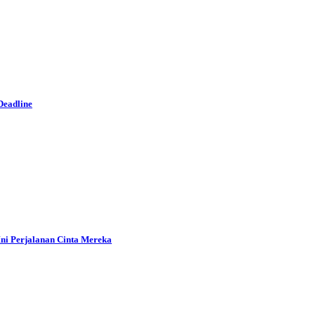
Deadline
ni Perjalanan Cinta Mereka