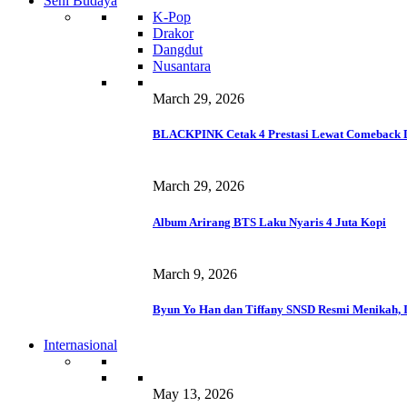
Seni Budaya
K-Pop
Drakor
Dangdut
Nusantara
March 29, 2026
BLACKPINK Cetak 4 Prestasi Lewat Comeback 
March 29, 2026
Album Arirang BTS Laku Nyaris 4 Juta Kopi
March 9, 2026
Byun Yo Han dan Tiffany SNSD Resmi Menikah, I
Internasional
May 13, 2026