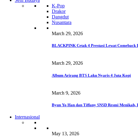
Seni Budaya
K-Pop
Drakor
Dangdut
Nusantara
March 29, 2026
BLACKPINK Cetak 4 Prestasi Lewat Comeback 
March 29, 2026
Album Arirang BTS Laku Nyaris 4 Juta Kopi
March 9, 2026
Byun Yo Han dan Tiffany SNSD Resmi Menikah, I
Internasional
May 13, 2026