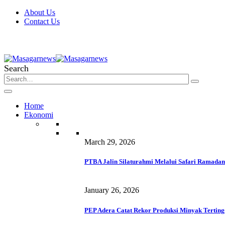
About Us
Contact Us
Search
Home
Ekonomi
March 29, 2026
PTBA Jalin Silaturahmi Melalui Safari Ramadan
January 26, 2026
PEP Adera Catat Rekor Produksi Minyak Terting