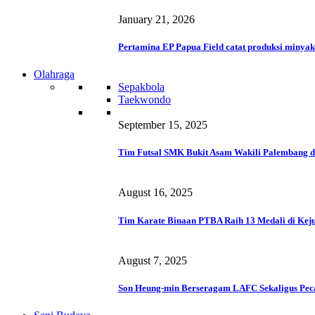
January 21, 2026
Pertamina EP Papua Field catat produksi minyak
Olahraga
Sepakbola
Taekwondo
September 15, 2025
Tim Futsal SMK Bukit Asam Wakili Palembang d
August 16, 2025
Tim Karate Binaan PTBA Raih 13 Medali di Keju
August 7, 2025
Son Heung-min Berseragam LAFC Sekaligus Pec