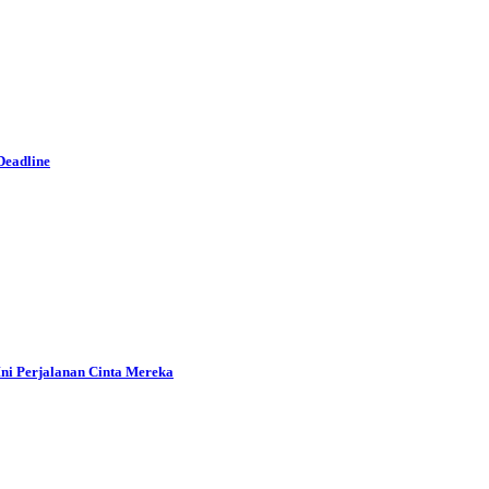
Deadline
ni Perjalanan Cinta Mereka