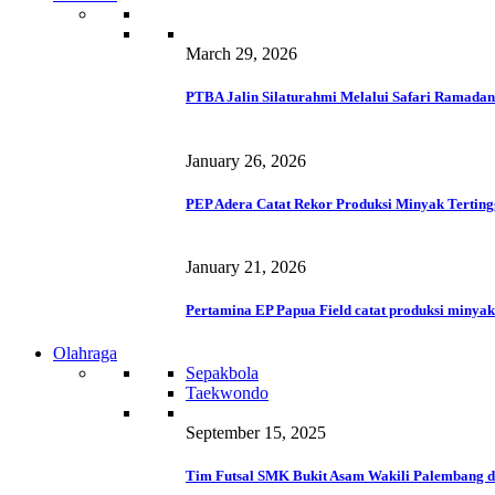
March 29, 2026
PTBA Jalin Silaturahmi Melalui Safari Ramadan
January 26, 2026
PEP Adera Catat Rekor Produksi Minyak Terting
January 21, 2026
Pertamina EP Papua Field catat produksi minyak
Olahraga
Sepakbola
Taekwondo
September 15, 2025
Tim Futsal SMK Bukit Asam Wakili Palembang d