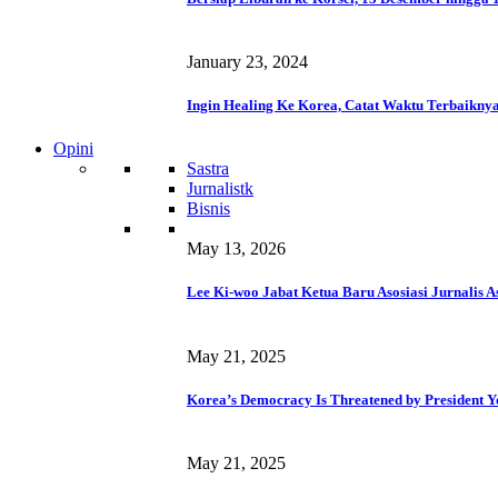
January 23, 2024
Ingin Healing Ke Korea, Catat Waktu Terbaikny
Opini
Sastra
Jurnalistk
Bisnis
May 13, 2026
Lee Ki-woo Jabat Ketua Baru Asosiasi Jurnalis A
May 21, 2025
Korea’s Democracy Is Threatened by President Y
May 21, 2025