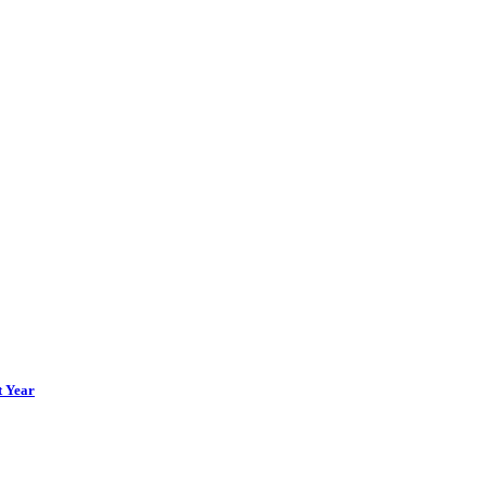
t Year